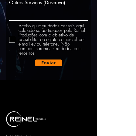
Outros Serviços (Descreva)
Aceito qu meu dados pessais aqui
coletado serão tratados pela Reinel
Produções com o objetivo de
possibilitar o contato comercial por
e-mail e/ou telefone. Não
compartilharemos seu dados com
terceiros.
Enviar