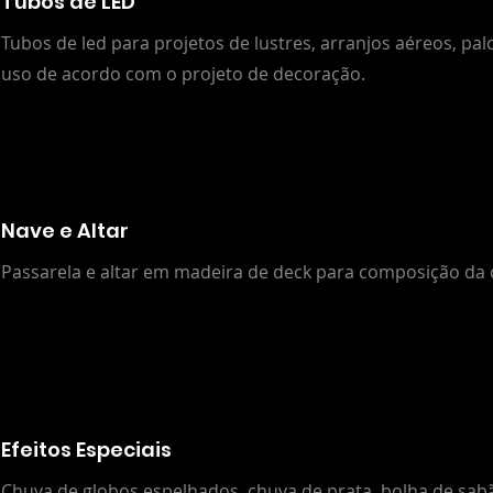
Tubos de LED
Tubos de led para projetos de lustres, arranjos aéreos, pal
uso de acordo com o projeto de decoração.
Nave e Altar
Passarela e altar em madeira de deck para composição da 
Efeitos Especiais
Chuva de globos espelhados, chuva de prata, bolha de sab