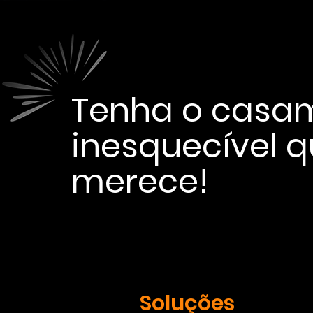
Tenha o casa
inesquecível 
merece!
Soluções