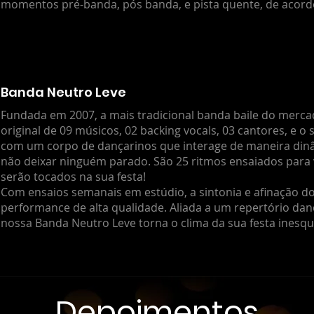
momentos pré-banda, pós banda, e pista quente, de acordo
Banda Neutro Leve
Fundada em 2007, a mais tradicional banda baile do merc
original de 09 músicos, 02 backing vocals, 03 cantores, e 
com um corpo de dançarinos que interage de maneira dinâ
não deixar ninguém parado. São 25 ritmos ensaiados para 
serão tocados na sua festa!
Com ensaios semanais em estúdio, a sintonia e afinação 
performance de alta qualidade. Aliada a um repertório dan
nossa Banda Neutro Leve torna o clima da sua festa inesque
Depoimentos