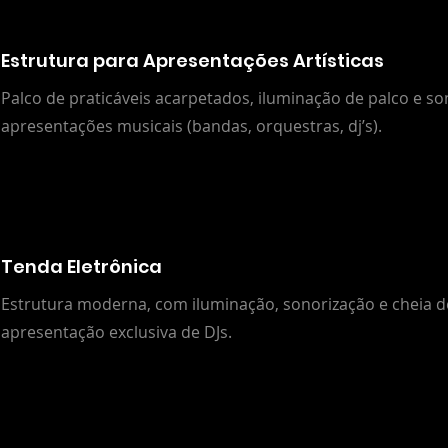
Estrutura para Apresentações Artísticas
Palco de praticáveis acarpetados, iluminação de palco e s
apresentações musicais (bandas, orquestras, dj’s).
Tenda Eletrônica
Estrutura moderna, com iluminação, sonorização e cheia de
apresentação exclusiva de DJs.