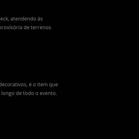
deck, atendendo às
provisória de terrenos
decorativos, é o item que
o longo de todo o evento.