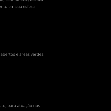
ento em sua esfera
 abertos e áreas verdes.
ato, para atuação nos