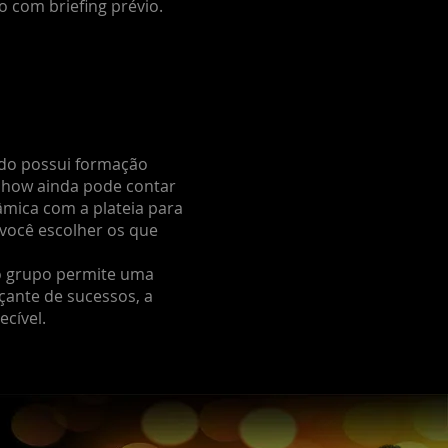
 com briefing prévio.
ado possui formação
o show ainda pode contar
mica com a plateia para
você escolher os que
do grupo permite uma
çante de sucessos, a
cível.