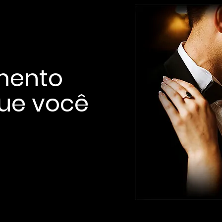
mento
que você